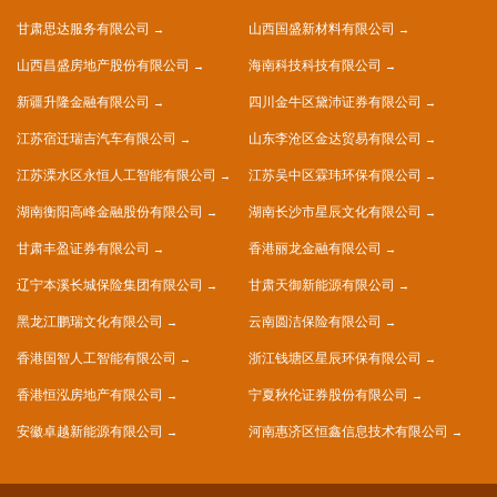
甘肃思达服务有限公司
山西国盛新材料有限公司
山西昌盛房地产股份有限公司
海南科技科技有限公司
新疆升隆金融有限公司
四川金牛区黛沛证券有限公司
江苏宿迁瑞吉汽车有限公司
山东李沧区金达贸易有限公司
江苏溧水区永恒人工智能有限公司
江苏吴中区霖玮环保有限公司
湖南衡阳高峰金融股份有限公司
湖南长沙市星辰文化有限公司
甘肃丰盈证券有限公司
香港丽龙金融有限公司
辽宁本溪长城保险集团有限公司
甘肃天御新能源有限公司
黑龙江鹏瑞文化有限公司
云南圆洁保险有限公司
香港国智人工智能有限公司
浙江钱塘区星辰环保有限公司
香港恒泓房地产有限公司
宁夏秋伦证券股份有限公司
安徽卓越新能源有限公司
河南惠济区恒鑫信息技术有限公司