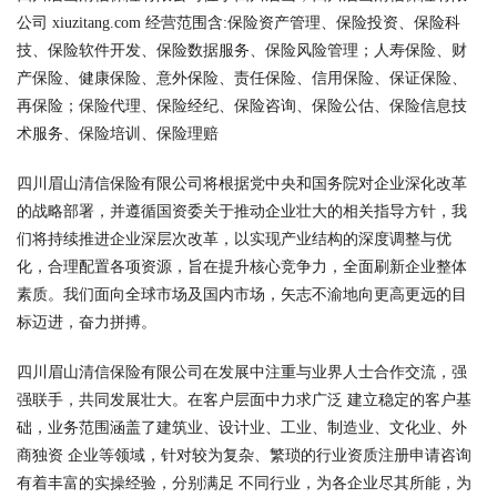
公司 xiuzitang.com 经营范围含:保险资产管理、保险投资、保险科
技、保险软件开发、保险数据服务、保险风险管理；人寿保险、财
产保险、健康保险、意外保险、责任保险、信用保险、保证保险、
再保险；保险代理、保险经纪、保险咨询、保险公估、保险信息技
术服务、保险培训、保险理赔
四川眉山清信保险有限公司将根据党中央和国务院对企业深化改革
的战略部署，并遵循国资委关于推动企业壮大的相关指导方针，我
们将持续推进企业深层次改革，以实现产业结构的深度调整与优
化，合理配置各项资源，旨在提升核心竞争力，全面刷新企业整体
素质。我们面向全球市场及国内市场，矢志不渝地向更高更远的目
标迈进，奋力拼搏。
四川眉山清信保险有限公司在发展中注重与业界人士合作交流，强
强联手，共同发展壮大。在客户层面中力求广泛 建立稳定的客户基
础，业务范围涵盖了建筑业、设计业、工业、制造业、文化业、外
商独资 企业等领域，针对较为复杂、繁琐的行业资质注册申请咨询
有着丰富的实操经验，分别满足 不同行业，为各企业尽其所能，为